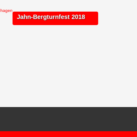
nhagen
Jahn-Bergturnfest 2018