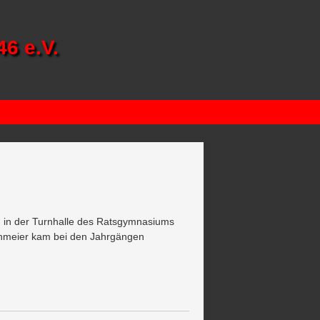
6 e.V.
en in der Turnhalle des Ratsgymnasiums
Lohmeier kam bei den Jahrgängen