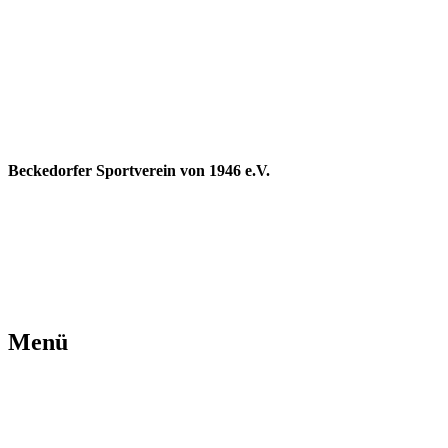
Beckedorfer Sportverein von 1946 e.V.
Menü
Zum
Inhalt
springen